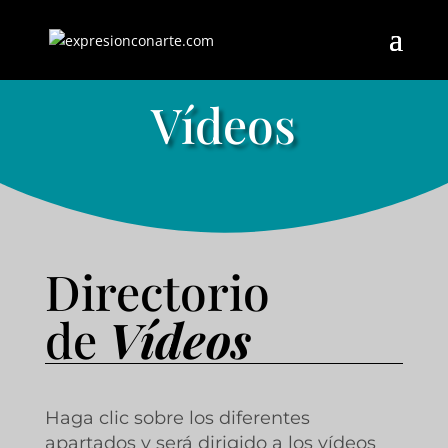
Vídeos
Directorio
de
Vídeos
Haga clic sobre los diferentes
apartados y será dirigido a los vídeos