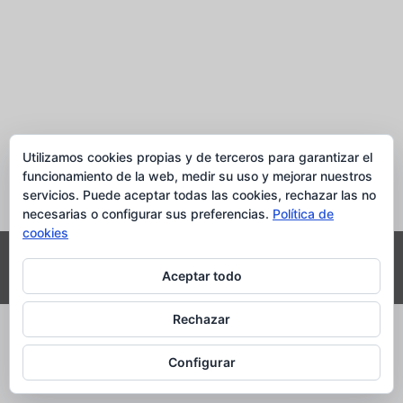
Utilizamos cookies propias y de terceros para garantizar el
funcionamiento de la web, medir su uso y mejorar nuestros
servicios. Puede aceptar todas las cookies, rechazar las no
necesarias o configurar sus preferencias.
Política de
cookies
Derechos reservados. © 2015 - 2026
Aceptar todo
expresionconarte.com
Rechazar
Configurar